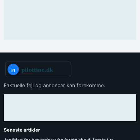
Faktuelle fejl og annoncer kan forekomme.
Seneste artikler
Jagtblog for begyndere: fra første sko til første tur