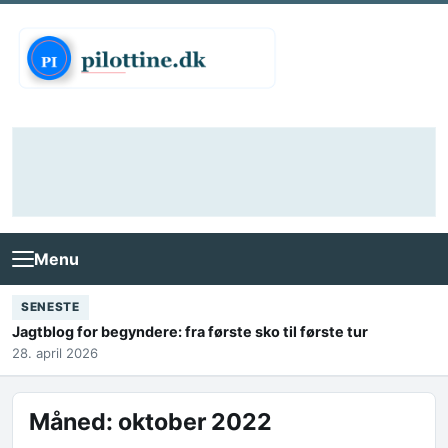
Skip to content
Menu
SENESTE
Jagtblog for begyndere: fra første sko til første tur
28. april 2026
Måned:
oktober 2022