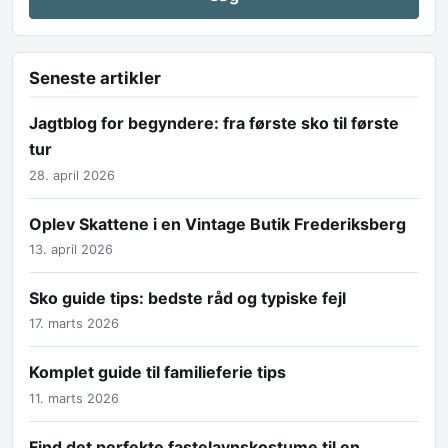
Seneste artikler
Jagtblog for begyndere: fra første sko til første
tur
28. april 2026
Oplev Skattene i en Vintage Butik Frederiksberg
13. april 2026
Sko guide tips: bedste råd og typiske fejl
17. marts 2026
Komplet guide til familieferie tips
11. marts 2026
Find det perfekte fastelavnskostume til en