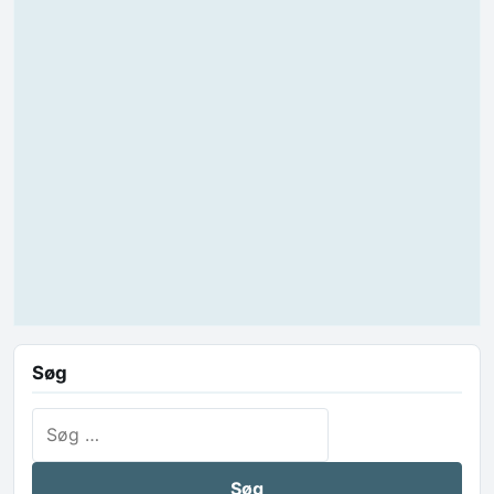
Søg
Søg efter: