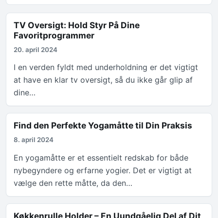
TV Oversigt: Hold Styr På Dine
Favoritprogrammer
20. april 2024
I en verden fyldt med underholdning er det vigtigt
at have en klar tv oversigt, så du ikke går glip af
dine…
Find den Perfekte Yogamåtte til Din Praksis
8. april 2024
En yogamåtte er et essentielt redskab for både
nybegyndere og erfarne yogier. Det er vigtigt at
vælge den rette måtte, da den…
Køkkenrulle Holder – En Uundgåelig Del af Dit