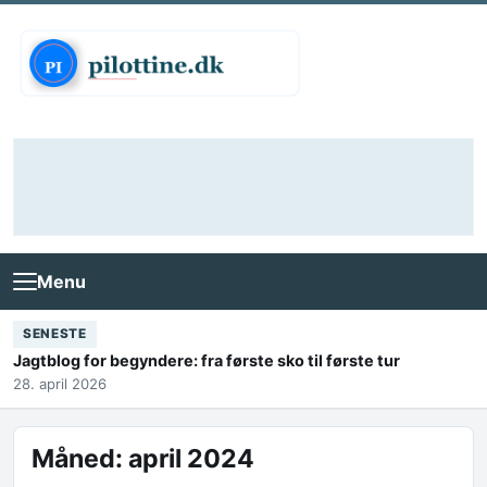
Skip to content
Menu
SENESTE
Jagtblog for begyndere: fra første sko til første tur
28. april 2026
Måned:
april 2024