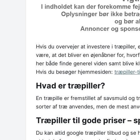
Hvis du overvejer at investere i træpiller
være, at det bliver en øjenåbner for, hvor
her både finde generel viden samt blive kl
Hvis du besøger hjemmesiden:
træpiller-t
Hvad er træpiller?
En træpille er fremstillet af savsmuld og 
sorter af træ anvendes, men de mest anve
Træpiller til gode priser –
Du kan altid google træpiller tilbud og s