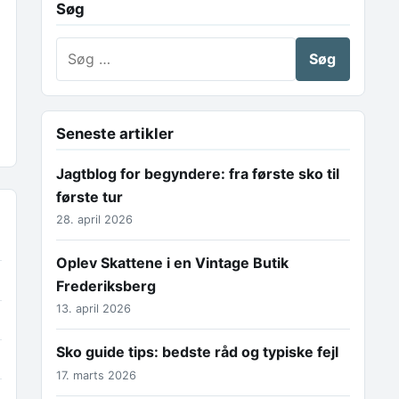
Søg
Søg efter:
Seneste artikler
Jagtblog for begyndere: fra første sko til
første tur
28. april 2026
Oplev Skattene i en Vintage Butik
Frederiksberg
13. april 2026
Sko guide tips: bedste råd og typiske fejl
17. marts 2026