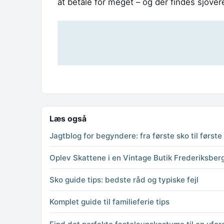
at betale for meget – og der findes sjover
Læs også
Jagtblog for begyndere: fra første sko til første
Oplev Skattene i en Vintage Butik Frederiksber
Sko guide tips: bedste råd og typiske fejl
Komplet guide til familieferie tips