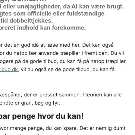
, er det en god idé at læse med her. Det kan også
for du netop bør anvende træpiller i fremtiden. Du vil
ogere på de gode tilbud, du kan få på netop træpiller.
ilbud.dk
,
vil du også se de gode tilbud, du kan få.
træspåner, der er presset sammen. I teorien kan alle
ndte er gran, bøg og fyr.
 spar penge hvor du kan!
e hvor mange penge, du kan spare. Det er nemlig dumt